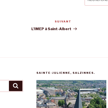
pour
:
SUIVANT
Article
suivant
L’IMEP à Saint-Albert
SAINTE-JULIENNE, SALZINNES.
Recherche