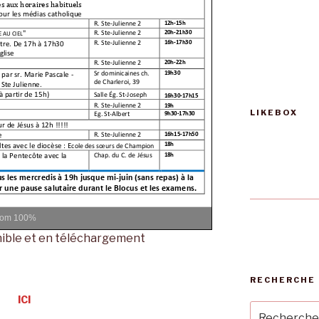
LIKEBOX
oom
100%
ible et en téléchargement
RECHERCHE 
ICI
Recherche