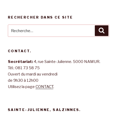
RECHERCHER DANS CE SITE
Recherche
Reche
pour
:
CONTACT.
Secrétariat:
4, rue Sainte-Julienne. 5000 NAMUR.
Tél.: 081 73 58 75
Ouvert du mardi au vendredi
de 9h30 à 12h00
Utilisez la page
CONTACT
.
SAINTE-JULIENNE, SALZINNES.