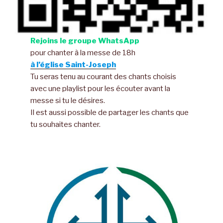
Rejoins le groupe WhatsApp
pour chanter à la messe de 18h
à l’église Saint-Joseph
Tu seras tenu au courant des chants choisis
avec une playlist pour les écouter avant la
messe si tu le désires.
Il est aussi possible de partager les chants que
tu souhaites chanter.